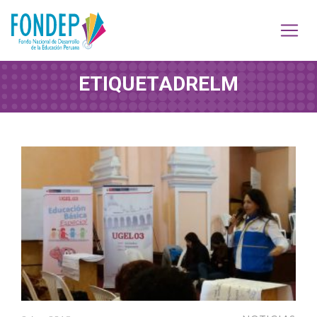
ETIQUETA
DRELM