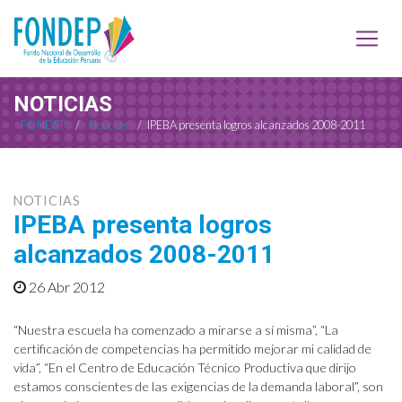
NOTICIAS
FONDEP
/
Noticias
/
IPEBA presenta logros alcanzados 2008-2011
NOTICIAS
IPEBA presenta logros
alcanzados 2008-2011
26 Abr 2012
“Nuestra escuela ha comenzado a mirarse a sí misma”, “La
certificación de competencias ha permitido mejorar mi calidad de
vida”, “En el Centro de Educación Técnico Productiva que dirijo
estamos conscientes de las exigencias de la demanda laboral”, son