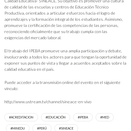
Calidad Educativa- SINEACE. Su objetivo es promover una cultura
de calidad de las escuelas y centros de Educación Técnico
Productiva, orientados a articular esfuerzos hacia el logro de
aprendizajes y la formación integral de los estudiantes. Asimismo,
promueve la certificación de las competencias de las personas,
reconociendo oficialmente que su trabajo cumpla con las
exigencias del mercado laboral.
El trabajo del IPEBA promueve una amplia participación y debate,
involucrando a todos los actores para que tengan la oportunidad de
exponer sus puntos de vista y llegar a acuerdos aceptados sobre la
calidad educativa en el país.
Puede acceder a la transmisión online del evento en el siguiente
vínculo:
http://www.ustream.tv/channel/sineace-en-vivo
#ACREDITACION
#EDUCACIÓN
#IPEBA
#MED
#MINEDU
#PERÚ
#SINEACE