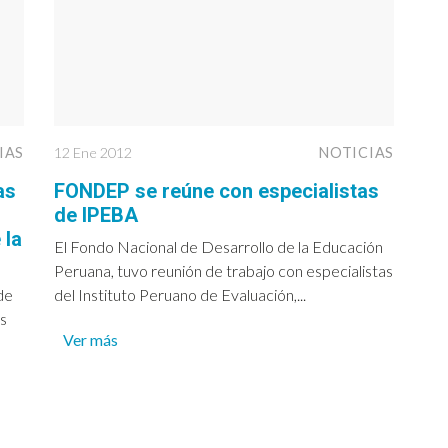
IAS
12 Ene 2012
NOTICIAS
as
FONDEP se reúne con especialistas
de IPEBA
 la
El Fondo Nacional de Desarrollo de la Educación
Peruana, tuvo reunión de trabajo con especialistas
de
del Instituto Peruano de Evaluación,...
s
Ver más