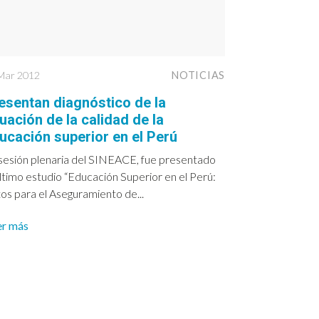
Mar 2012
NOTICIAS
esentan diagnóstico de la
tuación de la calidad de la
ucación superior en el Perú
sesión plenaria del SINEACE, fue presentado
último estudio “Educación Superior en el Perú:
os para el Aseguramiento de...
er más