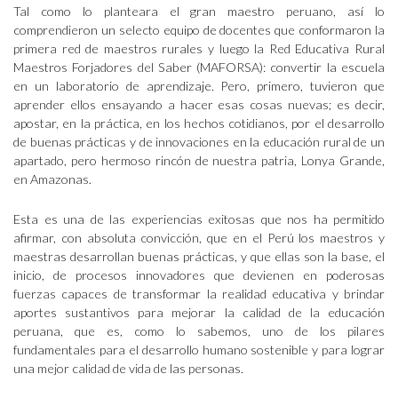
Tal como lo planteara el gran maestro peruano, así lo
comprendieron un selecto equipo de docentes que conformaron la
primera red de maestros rurales y luego la Red Educativa Rural
Maestros Forjadores del Saber (MAFORSA): convertir la escuela
en un laboratorio de aprendizaje. Pero, primero, tuvieron que
aprender ellos ensayando a hacer esas cosas nuevas; es decir,
apostar, en la práctica, en los hechos cotidianos, por el desarrollo
de buenas prácticas y de innovaciones en la educación rural de un
apartado, pero hermoso rincón de nuestra patria, Lonya Grande,
en Amazonas.
Esta es una de las experiencias exitosas que nos ha permitido
afirmar, con absoluta convicción, que en el Perú los maestros y
maestras desarrollan buenas prácticas, y que ellas son la base, el
inicio, de procesos innovadores que devienen en poderosas
fuerzas capaces de transformar la realidad educativa y brindar
aportes sustantivos para mejorar la calidad de la educación
peruana, que es, como lo sabemos, uno de los pilares
fundamentales para el desarrollo humano sostenible y para lograr
una mejor calidad de vida de las personas.