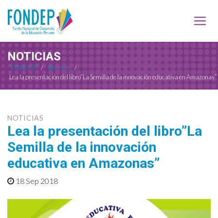
NOTICIAS
FONDEP
/
Noticias
/
Lea la presentación del libro”La Semilla de la innovación educativa en Amazonas”
NOTICIAS
Lea la presentación del libro”La
Semilla de la innovación
educativa en Amazonas”
18 Sep 2018