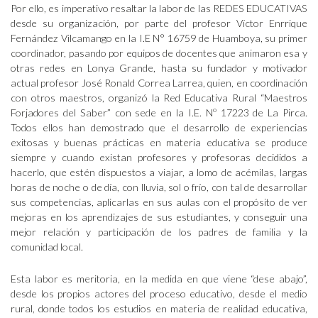
Por ello, es imperativo resaltar la labor de las REDES EDUCATIVAS
desde su organización, por parte del profesor Víctor Enrrique
Fernández Vilcamango en la I.E N° 16759 de Huamboya, su primer
coordinador, pasando por equipos de docentes que animaron esa y
otras redes en Lonya Grande, hasta su fundador y motivador
actual profesor José Ronald Correa Larrea, quien, en coordinación
con otros maestros, organizó la Red Educativa Rural “Maestros
Forjadores del Saber” con sede en la I.E. Nº 17223 de La Pirca.
Todos ellos han demostrado que el desarrollo de experiencias
exitosas y buenas prácticas en materia educativa se produce
siempre y cuando existan profesores y profesoras decididos a
hacerlo, que estén dispuestos a viajar, a lomo de acémilas, largas
horas de noche o de día, con lluvia, sol o frío, con tal de desarrollar
sus competencias, aplicarlas en sus aulas con el propósito de ver
mejoras en los aprendizajes de sus estudiantes, y conseguir una
mejor relación y participación de los padres de familia y la
comunidad local.
Esta labor es meritoria, en la medida en que viene “dese abajo”,
desde los propios actores del proceso educativo, desde el medio
rural, donde todos los estudios en materia de realidad educativa,