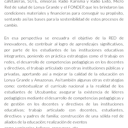
cafetaleras, SUTE, emisoras Radio Karisma y Radio Éxito, Micro
Red de salud de Lonya Grande y el FONDEP, que les brindaron las
condiciones materiales y financieras para conseguir su propósito,
sentando así las bases para la sostenibilidad de estos procesos de
cambio.
En esa perspectiva se encuadra el objetivo de la RED de
innovadores, de contribuir al logro de aprendizajes significativos,
por parte de los estudiantes de las instituciones educativas
integrantes, poniendo en práctica estrategias como el trabajo en
redes, el desarrollo de competencias pedagógicas en los docentes
y directivos, el trabajo articulado con otras instituciones públicas y
privadas, aportando así a mejorar la calidad de la educación en
Lonya Grande y Amazonas. Así también algunas otras estrategias
como: contextualizar el currículo nacional a la realidad de los
estudiantes de Utcubamba; asegurar la existencia de líderes
pedagógicos mediante el desarrollo de competencias pedagógicas y
de gestión en los docentes y directivos de las instituciones
educativas; trabajo articulado con docentes, estudiantes,
directivos y padres de familia; construcción de una sólida red de
aliados de la educación; realización de eventos
como seminarios, talleres, concursos, etc.