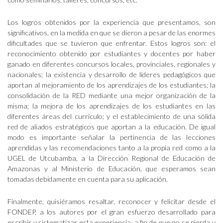
Los logros obtenidos por la experiencia que presentamos, son
significativos, en la medida en que se dieron a pesar de las enormes
dificultades que se tuvieron que enfrentar. Estos logros son: el
reconocimiento obtenido por estudiantes y docentes por haber
ganado en diferentes concursos locales, provinciales, regionales y
nacionales; la existencia y desarrollo de líderes pedagógicos que
aportan al mejoramiento de los aprendizajes de los estudiantes; la
consolidación de la RED mediante una mejor organización de la
misma; la mejora de los aprendizajes de los estudiantes en las
diferentes áreas del currículo; y el establecimiento de una sólida
red de aliados estratégicos que aportan a la educación. De igual
modo es importante señalar la pertinencia de las lecciones
aprendidas y las recomendaciones tanto a la propia red como a la
UGEL de Utcubamba, a la Dirección Regional de Educación de
Amazonas y al Ministerio de Educación, que esperamos sean
tomadas debidamente en cuenta para su aplicación.
Finalmente, quisiéramos resaltar, reconocer y felicitar desde el
FONDEP, a los autores por el gran esfuerzo desarrollado para
escribir y sistematizar esta experiencia, a fin de que no se pierda y