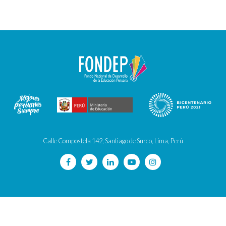
Calle Compostela 142, Santiago de Surco, Lima, Perú