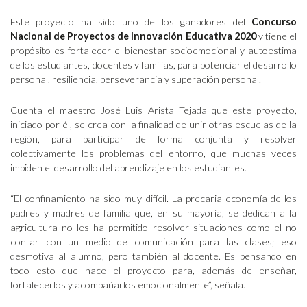
Este proyecto ha sido uno de los ganadores del
Concurso
Nacional de Proyectos de Innovación Educativa 2020
y tiene el
propósito es fortalecer el bienestar socioemocional y autoestima
de los estudiantes, docentes y familias, para potenciar el desarrollo
personal, resiliencia, perseverancia y superación personal.
Cuenta el maestro José Luis Arista Tejada que este proyecto,
iniciado por él, se crea con la finalidad de unir otras escuelas de la
región, para participar de forma conjunta y resolver
colectivamente los problemas del entorno, que muchas veces
impiden el desarrollo del aprendizaje en los estudiantes.
“El confinamiento ha sido muy difícil. La precaria economía de los
padres y madres de familia que, en su mayoría, se dedican a la
agricultura no les ha permitido resolver situaciones como el no
contar con un medio de comunicación para las clases; eso
desmotiva al alumno, pero también al docente. Es pensando en
todo esto que nace el proyecto para, además de enseñar,
fortalecerlos y acompañarlos emocionalmente”, señala.