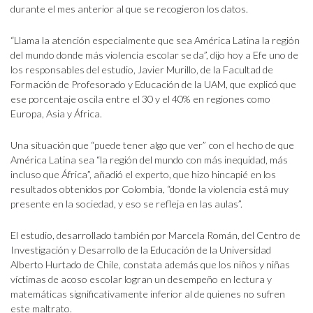
durante el mes anterior al que se recogieron los datos.
“Llama la atención especialmente que sea América Latina la región
del mundo donde más violencia escolar se da”, dijo hoy a Efe uno de
los responsables del estudio, Javier Murillo, de la Facultad de
Formación de Profesorado y Educación de la UAM, que explicó que
ese porcentaje oscila entre el 30 y el 40% en regiones como
Europa, Asia y África.
Una situación que “puede tener algo que ver” con el hecho de que
América Latina sea “la región del mundo con más inequidad, más
incluso que África”, añadió el experto, que hizo hincapié en los
resultados obtenidos por Colombia, “donde la violencia está muy
presente en la sociedad, y eso se refleja en las aulas”.
El estudio, desarrollado también por Marcela Román, del Centro de
Investigación y Desarrollo de la Educación de la Universidad
Alberto Hurtado de Chile, constata además que los niños y niñas
víctimas de acoso escolar logran un desempeño en lectura y
matemáticas significativamente inferior al de quienes no sufren
este maltrato.