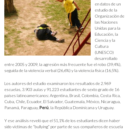
en datos de un
estudio de la
Organización de
las Naciones
Unidas para la
Educación, la
Ciencia y la
Cultura
(UNESCO)
desarrollado
entre 2005 y 2009, la agresión más frecuente fue el robo (39,4%),
seguida de la violencia verbal (26,6%) y la violencia física (16,5%).
Los autores del estudio examinaron los resultados de 2.969
escuelas, 3.903 aulas y 91.223 estudiantes de sexto grado de 16
países latinoamericanos: Argentina, Brasil, Colombia, Costa Rica,
Cuba, Chile, Ecuador, El Salvador, Guatemala, México, Nicaragua,
Panamá, Paraguay,
Perú
, la República Dominicana y Uruguay.
Y ese análisis reveló que el 51,1% de los estudiantes dicen haber
sido víctimas de “bullying” por parte de sus compañeros de escuela