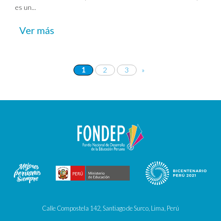
es un...
Ver más
1
2
3
»
Calle Compostela 142, Santiago de Surco, Lima, Perú