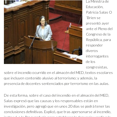
La Ministra de
Educación,
Patricia Salas O
´Brien se
presentó ayer
ante el Pleno del
Congreso de la
República, para
responder
diveros
interrogantes
de los
congresistas,
sobre el incendio ocurrido en el almacén del MED, textos escolares
que incluyen contenido alusivo al terrorismo; y además, la
presencia de docentes sentenciados por terrorismo en las aulas.
De esta forma, sobre el caso del incendio en el almacén del MED,
Salas expresó que las causas y los responsables están en
investigación, pero agregó que en unos 20 días se podrá tener las
conclusiones definitivas. Explicó, que tras apersonarse al incendio,