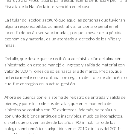
instruyó a la Procuraduría para establecer la denuncia y pedir a la
Fiscalía de la Nación la intervención en el caso.
La titular del sector, aseguró que aquellas personas que tuvieran
alguna responsabilidad administrativa, funcional o penal en el
incendio deberán ser sancionadas, porque a pesar de la pérdida
económica y material, es un atentado al derecho de los niños y
niñas.
Detalló, que desde que se recibió la administración del almacén
siniestrado, en este se manejó el ingreso y salida de material con
valor de 300 millones de soles hasta el 8 de marzo. Precisó, que
anteriormente no se contaba con registro de stock de almacén, lo
cual fue corregido en la actual gestión.
Ahora se cuenta con el sistema de registro de entrada y salida de
bienes, y por ello, podemos detallar, que en el momento del
siniestro se contaba con 90 extintores. Además, se tenía un
conjunto de bienes antiguos e inservibles, muebles incompletos,
diskets que provenían desde los años ´90, inmobiliario de los
colegios emblemáticos adquiridos en el 2010 e inicios del 2011;