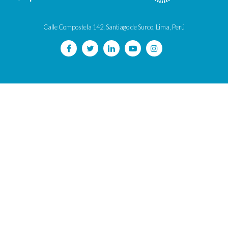
Calle Compostela 142, Santiago de Surco, Lima, Perú