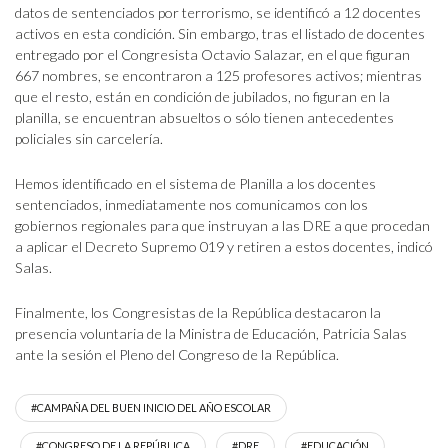
datos de sentenciados por terrorismo, se identificó a 12 docentes
activos en esta condición. Sin embargo, tras el listado de docentes
entregado por el Congresista Octavio Salazar, en el que figuran
667 nombres, se encontraron a 125 profesores activos; mientras
que el resto, están en condición de jubilados, no figuran en la
planilla, se encuentran absueltos o sólo tienen antecedentes
policiales sin carcelería.
Hemos identificado en el sistema de Planilla a los docentes
sentenciados, inmediatamente nos comunicamos con los
gobiernos regionales para que instruyan a las DRE a que procedan
a aplicar el Decreto Supremo 019 y retiren a estos docentes, indicó
Salas.
Finalmente, los Congresistas de la República destacaron la
presencia voluntaria de la Ministra de Educación, Patricia Salas
ante la sesión el Pleno del Congreso de la República.
#CAMPAÑA DEL BUEN INICIO DEL AÑO ESCOLAR
#CONGRESO DE LA REPÚBLICA
#DRE
#EDUCACIÓN