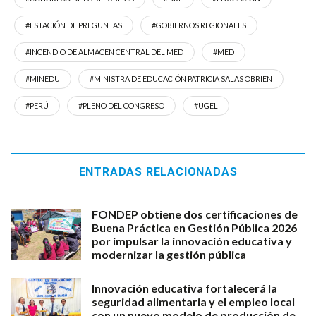
#ESTACIÓN DE PREGUNTAS
#GOBIERNOS REGIONALES
#INCENDIO DE ALMACEN CENTRAL DEL MED
#MED
#MINEDU
#MINISTRA DE EDUCACIÓN PATRICIA SALAS OBRIEN
#PERÚ
#PLENO DEL CONGRESO
#UGEL
ENTRADAS RELACIONADAS
FONDEP obtiene dos certificaciones de
Buena Práctica en Gestión Pública 2026
por impulsar la innovación educativa y
modernizar la gestión pública
Innovación educativa fortalecerá la
seguridad alimentaria y el empleo local
con un nuevo modelo de producción de