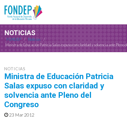
NOTICIAS
FONDEP
/
Noticias
/
Ministra de Educación Patricia Salas expuso con claridad y solvencia ante Pleno 
NOTICIAS
Ministra de Educación Patricia
Salas expuso con claridad y
solvencia ante Pleno del
Congreso
23 Mar 2012