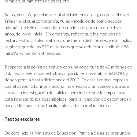
también, suministros de papel, etc.
Salas, precisó, que el material afectado era el dirigido para el nivel
Primaria, el cual comprendía, guías y módulos de comunicación;
además, de 886 mil unidades de cuadernos para niños de 4 y 5
años, del nivel Inicial. Sin embargo, refiere que los módulos de
lectura están a salvo, debido a que fueron distribuidos, y ello implica
también, que de las 510 mil laptops que se debieron distribuir, 486
mil 898 ya fueron entregadas.
Respecto a la póliza de seguro con una cobertura de 40 millones de
dólares, aseveró que esta fue adquirida en noviembre del 2010, y
tiene vigencia hasta diciembre del 2012. En este sentido, expresó
que el asegurador internacional ha enviado a un veedor, para que
realice la investigación de calidad, pero indicó, que la empresa ya
está realizando los desembolsos, para la remoción de escombros y
para indemnizar a las familias afectadas por el incendio.
Textos escolares
De otro lado, la Ministra de Educación, Patricia Salas se pronunció