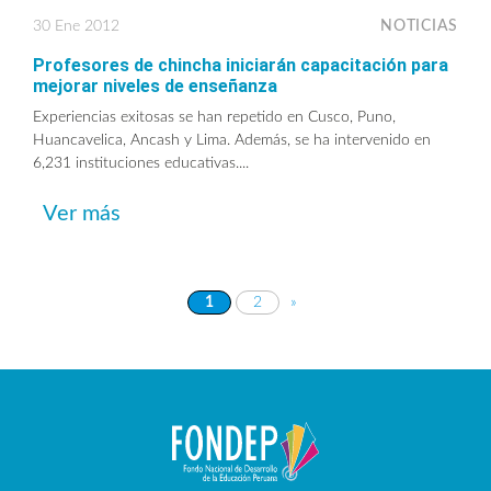
30 Ene 2012
NOTICIAS
Profesores de chincha iniciarán capacitación para
mejorar niveles de enseñanza
Experiencias exitosas se han repetido en Cusco, Puno,
Huancavelica, Ancash y Lima. Además, se ha intervenido en
6,231 instituciones educativas....
Ver más
1
2
»