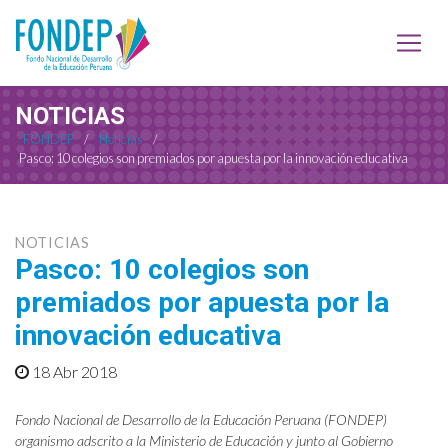
NOTICIAS
FONDEP
/
Noticias
/
Pasco: 10 colegios son premiados por apuesta por la innovación educativa
NOTICIAS
Pasco: 10 colegios son
premiados por apuesta por la
innovación educativa
18 Abr 2018
Fondo Nacional de Desarrollo de la Educación Peruana (FONDEP)
organismo adscrito a la Ministerio de Educación y junto al Gobierno