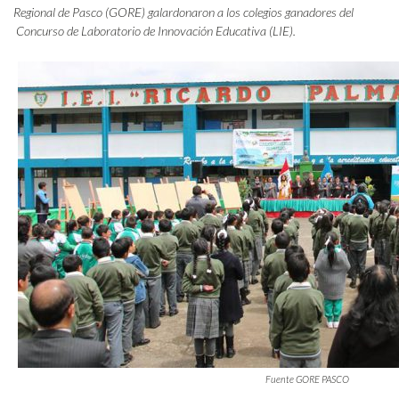
Regional de Pasco (GORE) galardonaron a los colegios ganadores del
Concurso de Laboratorio de Innovación Educativa (LIE).
Fuente GORE PASCO