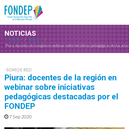
NOTICIAS
FONDEP
/
Noticias
/
Piura: docentes de la región en webinar sobre iniciativas pedagógicas destacad
-SOMOS RED
Piura: docentes de la región en
webinar sobre iniciativas
pedagógicas destacadas por el
FONDEP
7 Sep 2020