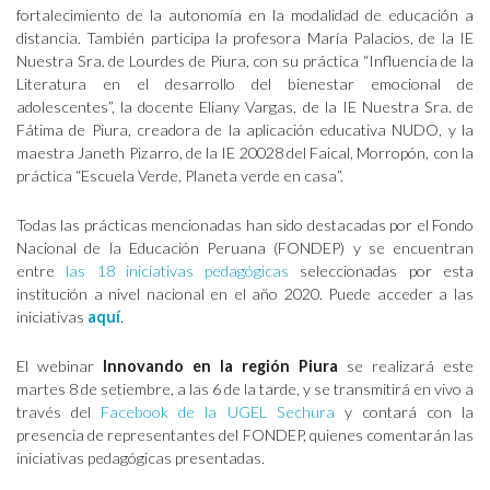
fortalecimiento de la autonomía en la modalidad de educación a
distancia. También participa la profesora María Palacios, de la IE
Nuestra Sra. de Lourdes de Piura, con su práctica “Influencia de la
Literatura en el desarrollo del bienestar emocional de
adolescentes”, la docente Eliany Vargas, de la IE Nuestra Sra. de
Fátima de Piura, creadora de la aplicación educativa NUDO, y la
maestra Janeth Pizarro, de la IE 20028 del Faical, Morropón, con la
práctica “Escuela Verde, Planeta verde en casa”.
Todas las prácticas mencionadas han sido destacadas por el Fondo
Nacional de la Educación Peruana (FONDEP) y se encuentran
entre
las 18 iniciativas pedagógicas
seleccionadas por esta
institución a nivel nacional en el año 2020. Puede acceder a las
iniciativas
aquí
.
El webinar
Innovando en la región Piura
se realizará este
martes 8 de setiembre, a las 6 de la tarde, y se transmitirá en vivo a
través del
Facebook de la UGEL Sechura
y contará con la
presencia de representantes del FONDEP, quienes comentarán las
iniciativas pedagógicas presentadas.