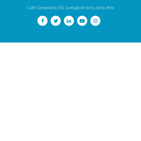
Calle Compostela 142, Santiago de Surco, Lima, Perú