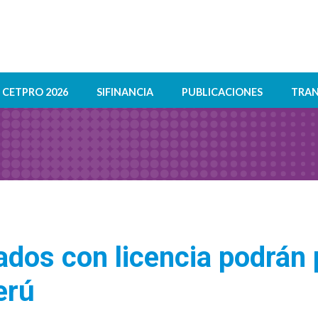
CETPRO 2026
SIFINANCIA
PUBLICACIONES
TRAN
dos con licencia podrán p
erú