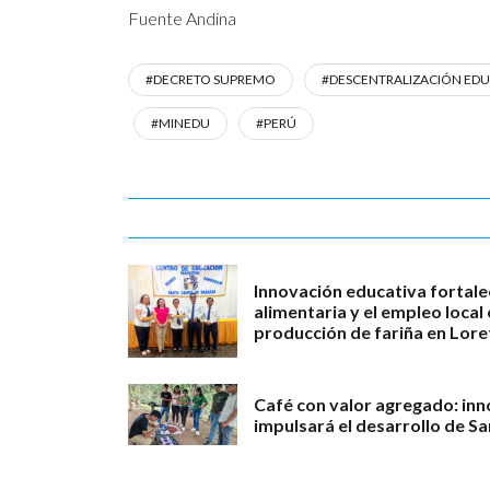
Fuente Andina
#DECRETO SUPREMO
#DESCENTRALIZACIÓN EDU
#MINEDU
#PERÚ
Innovación educativa fortale
alimentaria y el empleo loca
producción de fariña en Lore
Café con valor agregado: in
impulsará el desarrollo de S