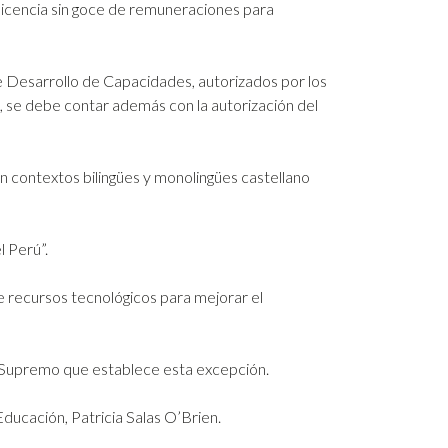
licencia sin goce de remuneraciones para
de Desarrollo de Capacidades, autorizados por los
, se debe contar además con la autorización del
n contextos bilingües y monolingües castellano
 Perú”.
 recursos tecnológicos para mejorar el
o Supremo que establece esta excepción.
Educación, Patricia Salas O’Brien.