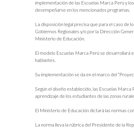
implementación de las Escuelas Marca Perú y los 
desempeñarse en los mencionados programas.
La disposición legal precisa que para el caso de 
Gobiernos Regionales y/o por la Dirección Genera
Ministerio de Educación.
El modelo Escuelas Marca Perú se desarrollará en
hablantes.
Su implementación se da en el marco del “Proyec
Según el diseño establecido, las Escuelas Marca
aprendizaje de los estudiantes de las zonas rurale
El Ministerio de Educación dictará las normas c
La norma lleva la rúbrica del Presidente de la Re