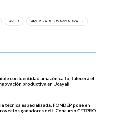
#MED
#MEJORA DE LOS APRENDIZAJES
ble con identidad amazónica fortalecerá el
innovación productiva en Ucayali
ia técnica especializada, FONDEP pone en
proyectos ganadores del II Concurso CETPRO