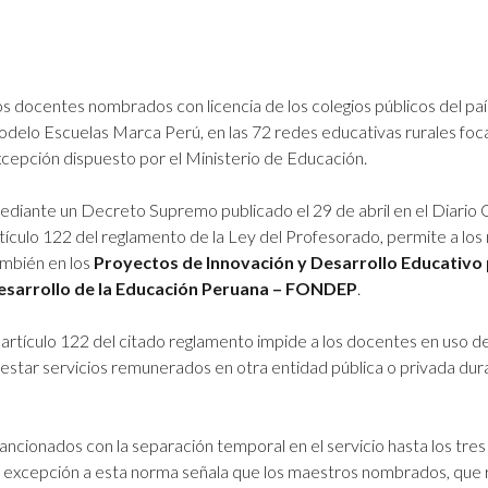
s docentes nombrados con licencia de los colegios públicos del paí
delo Escuelas Marca Perú, en las 72 redes educativas rurales foca
cepción dispuesto por el Ministerio de Educación.
diante un Decreto Supremo publicado el 29 de abril en el Diario Ofi
tículo 122 del reglamento de la Ley del Profesorado, permite a los
mbién en los
Proyectos de Innovación y Desarrollo Educativo
esarrollo de la Educación Peruana – FONDEP
.
 artículo 122 del citado reglamento impide a los docentes en uso de
estar servicios remunerados en otra entidad pública o privada dura
cionados con la separación temporal en el servicio hasta los tres a
excepción a esta norma señala que los maestros nombrados, que reú