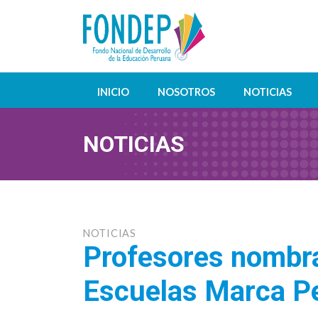
INICIO
NOSOTROS
NOTICIAS
NOTICIAS
NOTICIAS
Profesores nombra
Escuelas Marca P