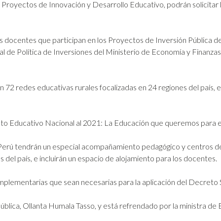
Proyectos de Innovación y Desarrollo Educativo, podrán solicitar 
los docentes que participan en los Proyectos de Inversión Pública 
l de Política de Inversiones del Ministerio de Economía y Finanzas
 72 redes educativas rurales focalizadas en 24 regiones del país, e
to Educativo Nacional al 2021: La Educación que queremos para el
 Perú tendrán un especial acompañamiento pedagógico y centros de
s del país, e incluirán un espacio de alojamiento para los docentes.
omplementarias que sean necesarias para la aplicación del Decret
pública, Ollanta Humala Tasso, y está refrendado por la ministra de 