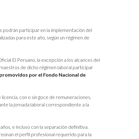
s podrán participar en la implementación del
lizadas para este año, según un régimen de
cial El Peruano, la excepción a los alcances del
 maestros de dicho régimen laboral participar
 promovidos por el Fondo Nacional de
 licencia, con o sin goce de remuneraciones,
nte la jornada laboral correspondiente a la
ños, e incluso con la separación definitiva.
nan el perfil profesional requerido para la