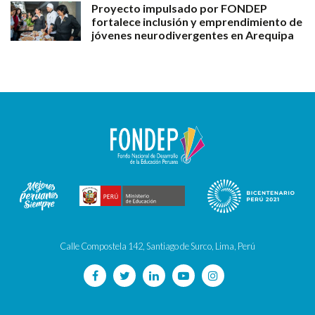
Proyecto impulsado por FONDEP
fortalece inclusión y emprendimiento de
jóvenes neurodivergentes en Arequipa
Calle Compostela 142, Santiago de Surco, Lima, Perú