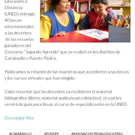
Educación a
Distancia
(UNED) entregó
40 becas
internacionales
a las docentes
de las escuelas
ganadores del
Concurso “Jugando Aprendo” que se realizó en los distritos de
Carabayllo y Puente Piedra.
Publicamos la relación de las maestras que accedieron a las becas
y los cursos virtuales que han elegido.
Cabe recordar que las docentes ya recibieron el material
bibliográfico (libros, material audiovisual y didáctico), el cual les
servirá de guía para llevar el curso de especialización en la UNED.
Descargar lista
#CARABAYLLO
#FONDEP
#INNOVACION PEDAGOGICA PERU