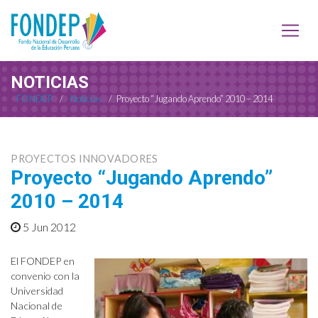
NOTICIAS
FONDEP
/
Noticias
/
Proyecto “Jugando Aprendo” 2010 – 2014
PROYECTOS INNOVADORES
Proyecto “Jugando Aprendo”
2010 – 2014
5 Jun 2012
El FONDEP en
convenio con la
Universidad
Nacional de