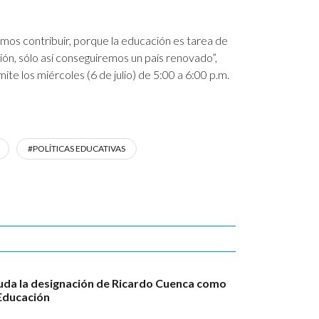
mos contribuir, porque la educación es tarea de
ción, sólo así conseguiremos un país renovado”,
te los miércoles (6 de julio) de 5:00 a 6:00 p.m.
#POLÍTICAS EDUCATIVAS
da la designación de Ricardo Cuenca como
Educación