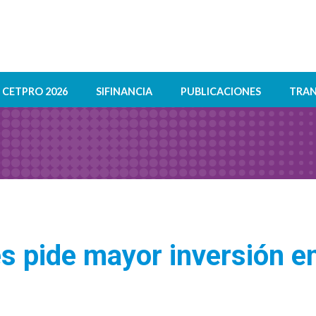
CETPRO 2026
SIFINANCIA
PUBLICACIONES
TRAN
s pide mayor inversión e