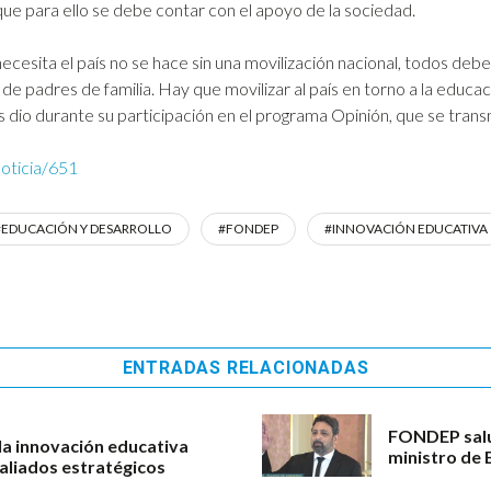
que para ello se debe contar con el apoyo de la sociedad.
esita el país no se hace sin una movilización nacional, todos debe
d de padres de familia. Hay que movilizar al país en torno a la educa
dio durante su participación en el programa Opinión, que se transmi
noticia/651
#EDUCACIÓN Y DESARROLLO
#FONDEP
#INNOVACIÓN EDUCATIVA
ENTRADAS RELACIONADAS
FONDEP salu
a innovación educativa
ministro de 
 aliados estratégicos