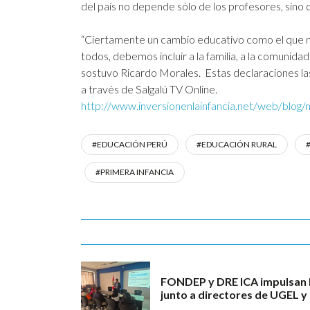
del país no depende sólo de los profesores, sino 
“Ciertamente un cambio educativo como el que nec
todos, debemos incluir a la familia, a la comunida
sostuvo Ricardo Morales. Estas declaraciones las 
a través de Salgalú TV Online.
http://www.inversionenlainfancia.net/web/blog/
#EDUCACIÓN PERÚ
#EDUCACIÓN RURAL
#PRIMERA INFANCIA
FONDEP y DRE ICA impulsan l
junto a directores de UGEL y