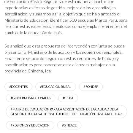
de Educación Básica Regular; y de esta manera aportar con
experiencias exitosas de gestión, mejora de los aprendizajes,
acreditación, y sumarnos así al objetivo que se ha planteado el
Ministerio de Educación, identificar 500 escuelas Marca Perú, para
replicar estas experiencias exitosas como ejemplos referentes del
cambio de la educación del país.
Se analizó que esta propuesta de intervención conjunta se pueda
presentar al Ministerio de Educación y los gobiernos regionales.
Finalmente se acordó seguir con estas reuniones de trabajo y
coordinaciones para concretar esta alianza a trabajar en la
provincia de Chincha, Ica.
#DOCENTES
#EDUCACIÓN RURAL
#FONDEP
#GOBIERNOS REGIONALES
#IPEBA
#MATRIZ DE EVALUACIÓN PARA LA ACREDITACIÓN DE LA CALIDAD DE LA
GESTIÓN EDUCATIVA DE INSTITUCIONES DE EDUCACIÓN BÁSICA REGULAR
#REGIONES Y EDUCACION
#SINEACE