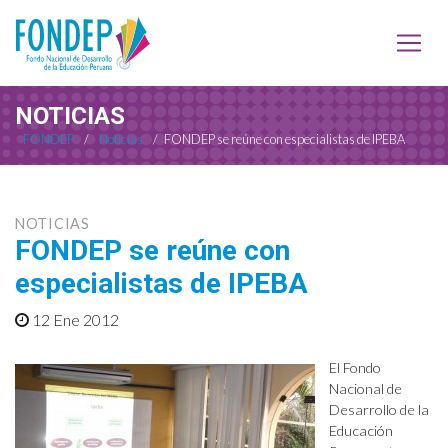
NOTICIAS
FONDEP
/
Noticias
/
FONDEP se reúne con especialistas de IPEBA
NOTICIAS
FONDEP se reúne con
especialistas de IPEBA
12 Ene 2012
El Fondo
Nacional de
Desarrollo de la
Educación