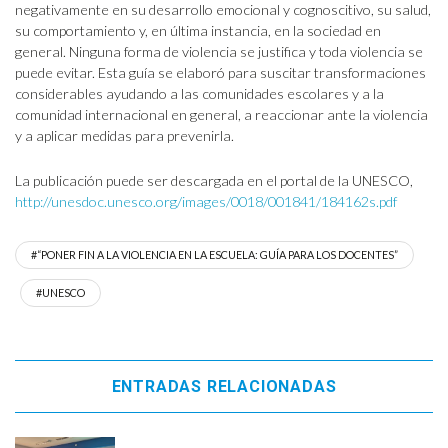
negativamente en su desarrollo emocional y cognoscitivo, su salud,
su comportamiento y, en última instancia, en la sociedad en
general. Ninguna forma de violencia se justifica y toda violencia se
puede evitar. Esta guía se elaboró para suscitar transformaciones
considerables ayudando a las comunidades escolares y a la
comunidad internacional en general, a reaccionar ante la violencia
y a aplicar medidas para prevenirla.
La publicación puede ser descargada en el portal de la UNESCO,
http://unesdoc.unesco.org/images/0018/001841/184162s.pdf
#“PONER FIN A LA VIOLENCIA EN LA ESCUELA: GUÍA PARA LOS DOCENTES”
#UNESCO
ENTRADAS RELACIONADAS