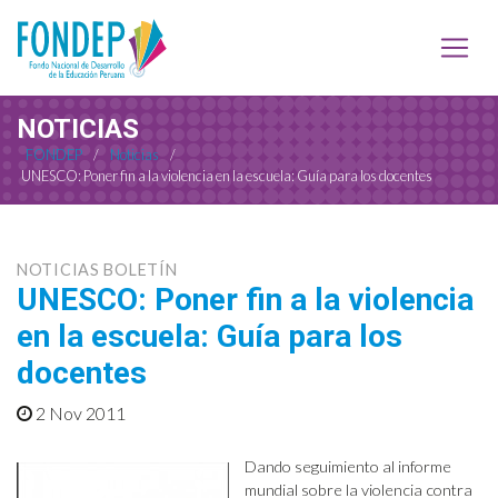
NOTICIAS
FONDEP
/
Noticias
/
UNESCO: Poner fin a la violencia en la escuela: Guía para los docentes
NOTICIAS BOLETÍN
UNESCO: Poner fin a la violencia
en la escuela: Guía para los
docentes
2 Nov 2011
Dando seguimiento al informe
mundial sobre la violencia contra