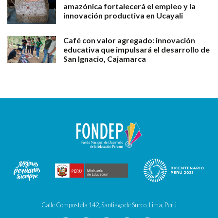
amazónica fortalecerá el empleo y la
innovación productiva en Ucayali
Café con valor agregado: innovación
educativa que impulsará el desarrollo de
San Ignacio, Cajamarca
Calle Compostela 142, Santiago de Surco, Lima, Perú