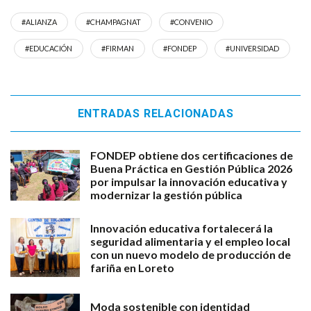
#ALIANZA
#CHAMPAGNAT
#CONVENIO
#EDUCACIÓN
#FIRMAN
#FONDEP
#UNIVERSIDAD
ENTRADAS RELACIONADAS
FONDEP obtiene dos certificaciones de
Buena Práctica en Gestión Pública 2026
por impulsar la innovación educativa y
modernizar la gestión pública
Innovación educativa fortalecerá la
seguridad alimentaria y el empleo local
con un nuevo modelo de producción de
fariña en Loreto
Moda sostenible con identidad