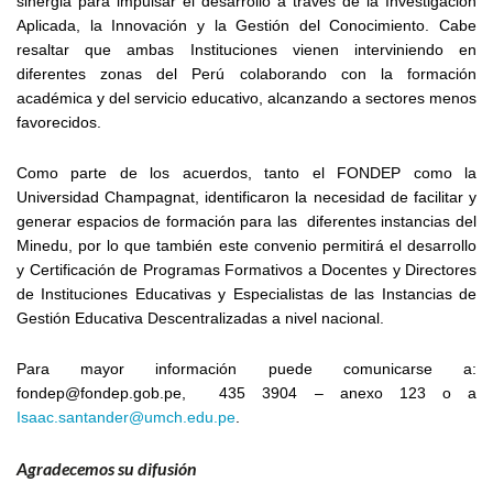
sinergia para impulsar el desarrollo a través de la Investigación
Aplicada, la Innovación y la Gestión del Conocimiento. Cabe
resaltar que ambas Instituciones vienen interviniendo en
diferentes zonas del Perú colaborando con la formación
académica y del servicio educativo, alcanzando a sectores menos
favorecidos.
Como parte de los acuerdos, tanto el FONDEP como la
Universidad Champagnat, identificaron la necesidad de facilitar y
generar espacios de formación para las diferentes instancias del
Minedu, por lo que también este convenio permitirá el desarrollo
y Certificación de Programas Formativos a Docentes y Directores
de Instituciones Educativas y Especialistas de las Instancias de
Gestión Educativa Descentralizadas a nivel nacional.
Para mayor información puede comunicarse a:
fondep@fondep.gob.pe, 435 3904 – anexo 123 o a
Isaac.santander@umch.edu.pe
.
Agradecemos su difusión