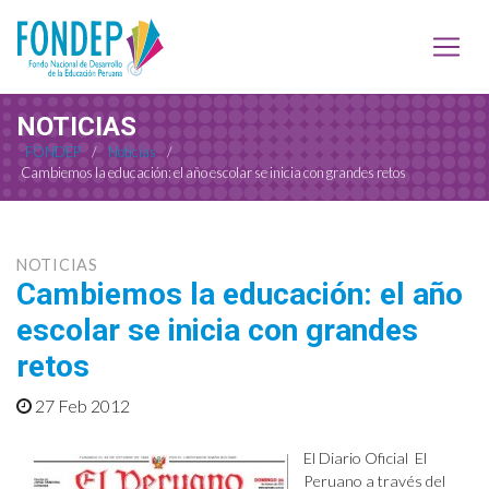
NOTICIAS
FONDEP
/
Noticias
/
Cambiemos la educación: el año escolar se inicia con grandes retos
NOTICIAS
Cambiemos la educación: el año
escolar se inicia con grandes
retos
27 Feb 2012
El Diario Oficial El
Peruano a través del