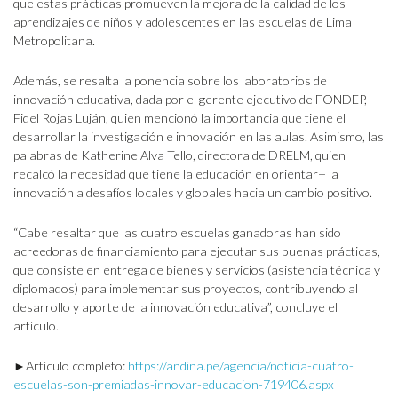
que estas prácticas promueven la mejora de la calidad de los
aprendizajes de niños y adolescentes en las escuelas de Lima
Metropolitana.
Además, se resalta la ponencia sobre los laboratorios de
innovación educativa, dada por el gerente ejecutivo de FONDEP,
Fidel Rojas Luján, quien mencionó la importancia que tiene el
desarrollar la investigación e innovación en las aulas. Asimismo, las
palabras de Katherine Alva Tello, directora de DRELM, quien
recalcó la necesidad que tiene la educación en orientar+ la
innovación a desafíos locales y globales hacia un cambio positivo.
“Cabe resaltar que las cuatro escuelas ganadoras han sido
acreedoras de financiamiento para ejecutar sus buenas prácticas,
que consiste en entrega de bienes y servicios (asistencia técnica y
diplomados) para implementar sus proyectos, contribuyendo al
desarrollo y aporte de la innovación educativa”, concluye el
artículo.
►Artículo completo:
https://andina.pe/agencia/noticia-cuatro-
escuelas-son-premiadas-innovar-educacion-719406.aspx