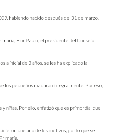
 2009, habiendo nacido después del 31 de marzo,
imaria, Flor Pablo; el presidente del Consejo
 a inicial de 3 años, se les ha explicado la
 que los pequeños maduran integralmente. Por eso,
 y niñas. Por ello, enfatizó que es primordial que
cidieron que uno de los motivos, por lo que se
Primaria.