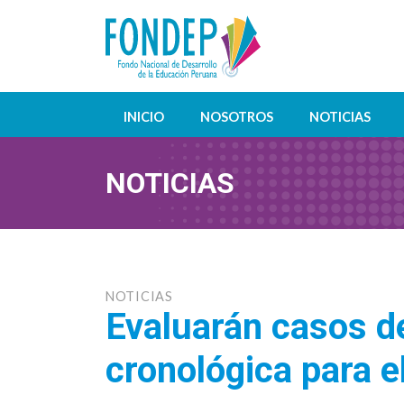
INICIO
NOSOTROS
NOTICIAS
NOTICIAS
NOTICIAS
Evaluarán casos de
cronológica para e