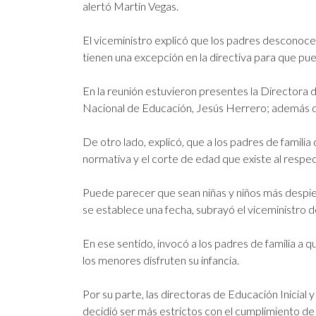
alertó Martín Vegas.
El viceministro explicó que los padres desconoce
tienen una excepción en la directiva para que p
En la reunión estuvieron presentes la Directora d
Nacional de Educación, Jesús Herrero; además de
De otro lado, explicó, que a los padres de familia 
normativa y el corte de edad que existe al respec
Puede parecer que sean niñas y niños más despier
se establece una fecha, subrayó el viceministro 
En ese sentido, invocó a los padres de familia a q
los menores disfruten su infancia.
Por su parte, las directoras de Educación Inicial
decidió ser más estrictos con el cumplimiento de 