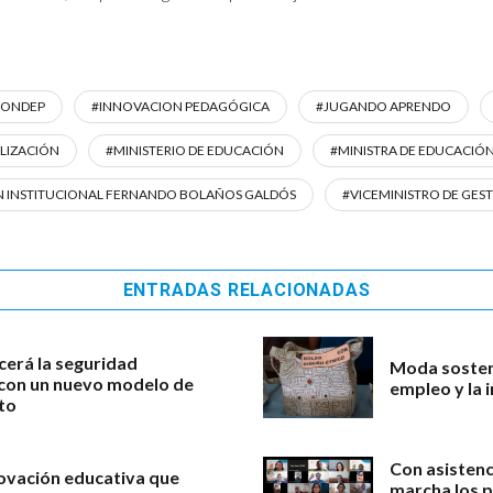
FONDEP
#INNOVACION PEDAGÓGICA
#JUGANDO APRENDO
ALIZACIÓN
#MINISTERIO DE EDUCACIÓN
#MINISTRA DE EDUCACIÓN 
ÓN INSTITUCIONAL FERNANDO BOLAÑOS GALDÓS
#VICEMINISTRO DE GES
ENTRADAS RELACIONADAS
cerá la seguridad
Moda sosteni
l con un nuevo modelo de
empleo y la 
to
Con asistenc
novación educativa que
marcha los 