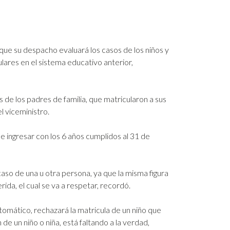
que su despacho evaluará los casos de los niños y
ulares en el sistema educativo anterior,
s de los padres de familia, que matricularon a sus
el viceministro.
e ingresar con los 6 años cumplidos al 31 de
aso de una u otra persona, ya que la misma figura
ida, el cual se va a respetar, recordó.
tomático, rechazará la matricula de un niño que
 de un niño o niña, está faltando a la verdad,