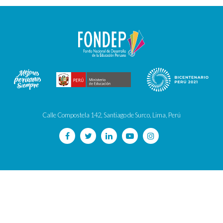
Calle Compostela 142, Santiago de Surco, Lima, Perú