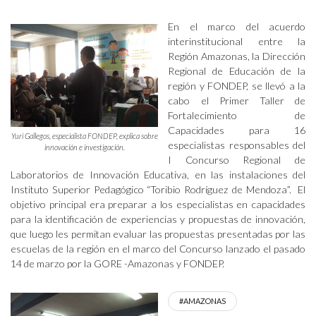
En el marco del acuerdo
interinstitucional entre la
Región Amazonas, la Dirección
Regional de Educación de la
región y FONDEP, se llevó a la
cabo el Primer Taller de
Fortalecimiento de
Capacidades para 16
Yuri Gallegos, especialista FONDEP, explica sobre
especialistas responsables del
innovación e investigación.
I Concurso Regional de
Laboratorios de Innovación Educativa, en las instalaciones del
Instituto Superior Pedagógico “Toribio Rodríguez de Mendoza”. El
objetivo principal era preparar a los especialistas en capacidades
para la identificación de experiencias y propuestas de innovación,
que luego les permitan evaluar las propuestas presentadas por las
escuelas de la región en el marco del Concurso lanzado el pasado
14 de marzo por la GORE -Amazonas y FONDEP.
#AMAZONAS