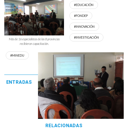
#EDUCACIÓN
#FONDEP
#INNOVACIÓN
#INVESTIGACIÓN
Más de 16 especialistas de las 8 provincias
recibieron capacitación.
#MINEDU
ENTRADAS
RELACIONADAS