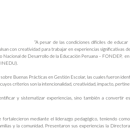
“A pesar de las condiciones difíciles de educa
san con creatividad para trabajar en experiencias significativas de
do Nacional de Desarrollo de la Educación Peruana – FONDEP, en e
(MINEDU).
sobre Buenas Prácticas en Gestión Escolar, las cuales fueron ide
cuyos criterios son la intencionalidad, creatividad, impacto, pertinen
ficar y sistematizar experiencias, sino también a convertir 
 fortalecieron mediante el liderazgo pedagógico, teniendo como
amilias y la comunidad. Presentaron sus experiencias la Directora