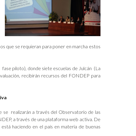
rsos que se requieran para poner en marcha estos
se piloto), donde siete escuelas de Julcán (La
evaluación, recibirán recursos del FONDEP para
iva
e se realizarán a través del Observatorio de las
NDEP, a través de una plataforma web activa. De
 está haciendo en el país en materia de buenas