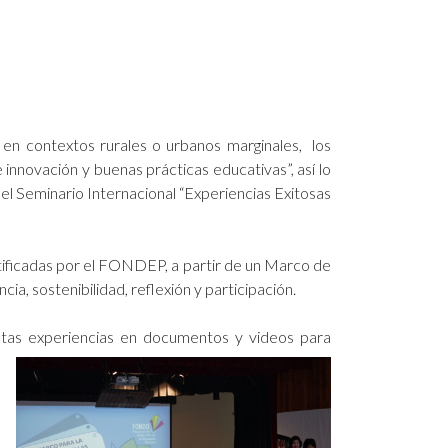
r en contextos rurales o urbanos marginales, los
 innovación y buenas prácticas educativas”, así lo
l Seminario Internacional “Experiencias Exitosas
ntificadas por el FONDEP, a partir de un Marco de
cia, sostenibilidad, reflexión y participación.
estas experiencias en documentos y videos para