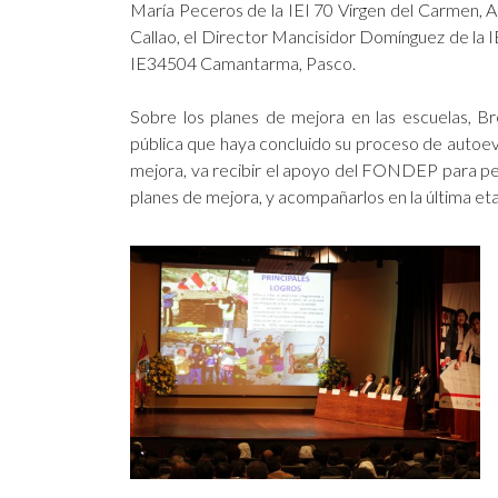
María Peceros de la IEI 70 Virgen del Carmen, Ap
Callao, el Director Mancisidor Domínguez de la IE
IE34504 Camantarma, Pasco.
Sobre los planes de mejora en las escuelas, 
pública que haya concluido su proceso de autoeva
mejora, va recibir el apoyo del FONDEP para per
planes de mejora, y acompañarlos en la última etap