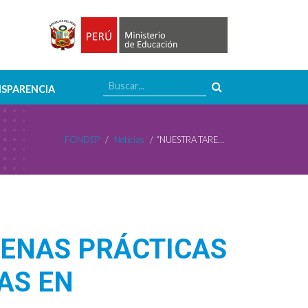
SPARENCIA
FONDEP
/
Noticias
/
“NUESTRA TAREA ES IDENTIFICAR LAS BUENAS PRÁCTICAS Y LAS INNOVACIONES PARA CONVERTIRLAS EN CONOCIMIENTO”
UENAS PRÁCTICAS
AS EN