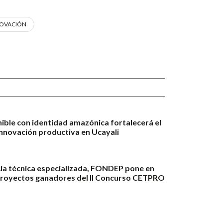
NOVACIÓN
ble con identidad amazónica fortalecerá el
innovación productiva en Ucayali
ia técnica especializada, FONDEP pone en
proyectos ganadores del II Concurso CETPRO