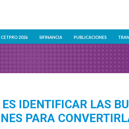
CETPRO 2026
SIFINANCIA
PUBLICACIONES
TRAN
 ES IDENTIFICAR LAS B
ONES PARA CONVERTIRL