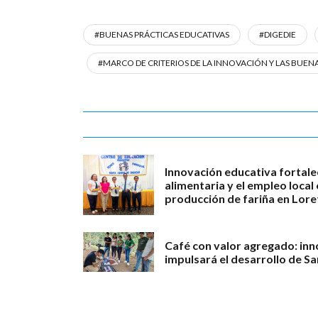
#BUENAS PRÁCTICAS EDUCATIVAS
#DIGEDIE
#MARCO DE CRITERIOS DE LA INNOVACIÓN Y LAS BUEN
Innovación educativa fortale
alimentaria y el empleo loca
producción de fariña en Lore
Café con valor agregado: in
impulsará el desarrollo de S