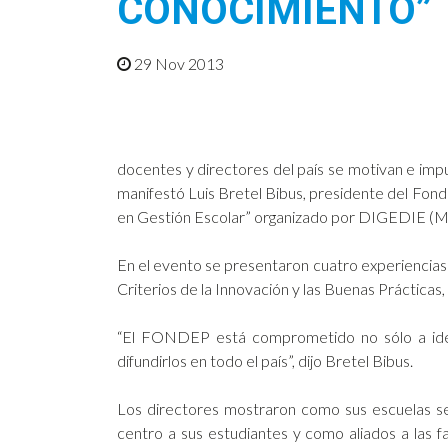
CONOCIMIENTO”
29 Nov 2013
docentes y directores del país se motivan e impul
manifestó Luis Bretel Bibus, presidente del Fon
en Gestión Escolar” organizado por DIGEDIE 
En el evento se presentaron cuatro experiencias 
Criterios de la Innovación y las Buenas Prácticas, 
“El FONDEP está comprometido no sólo a identi
difundirlos en todo el país”, dijo Bretel Bibus.
Los directores mostraron como sus escuelas se
centro a sus estudiantes y como aliados a las f