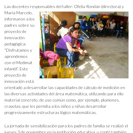
Las docentes responsables del taller: Ofelia Rondán (directora) y
María Marcelo,
informaron a los
padres sobre su
proyecto de
innovación
pedagógica:
“Disfrutamos y
aprendemos
con el Medimat
infantil”. Este
proyecto de
innovación está
orientado a desarrollar las capacidades de cálculo de medición en
las diversas actividades del área matemática, utilizando para ello
material concreto, de uso común como, por ejemplo, plumones,
crayolas; que les permita a los niños y niñas desarrollar
progresivamente estructuras lógico matemáticas.
La jornada de sensibilización para los padres de familia se realizó el
jueves 3 de noviembre en la institución educativa, y contó también