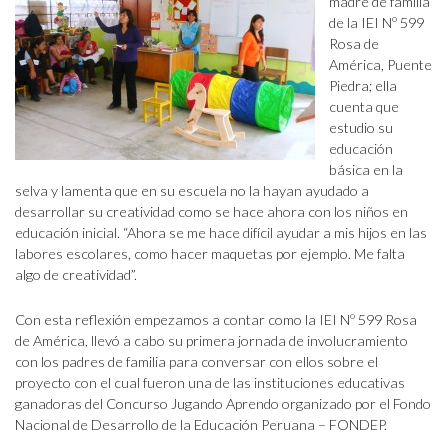
madre de familia
de la IEI Nº 599
Rosa de
América, Puente
Piedra; ella
cuenta que
estudio su
educación
básica en la
selva y lamenta que en su escuela no la hayan ayudado a
desarrollar su creatividad como se hace ahora con los niños en
educación inicial. “Ahora se me hace difícil ayudar a mis hijos en las
labores escolares, como hacer maquetas por ejemplo. Me falta
algo de creatividad”.
Con esta reflexión empezamos a contar como la IEI Nº 599 Rosa
de América, llevó a cabo su primera jornada de involucramiento
con los padres de familia para conversar con ellos sobre el
proyecto con el cual fueron una de las instituciones educativas
ganadoras del Concurso Jugando Aprendo organizado por el Fondo
Nacional de Desarrollo de la Educación Peruana – FONDEP.