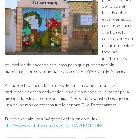
opinó que el
Estado debe
extender estos
concursos para
que todos los
colegios puedan
participar, sobre
todo las
instituciones
educativas de escasos recursos para que puedan recibir
materiales como los que ha recibido la IEI 599 Rosa de América.
Al final de la jornada los padres de familia comentaron que
participar en estas actividades les ayuda a saber qué hacer para
mejorar la educación de sus hijos. Nos vamos satisfechos dijeron,
una de las más contentas fue la señora Tula Portocarrero.
Pueden ver algunas imágenes del taller en el link:
http://www.youtube.com/watch?v=cW7cFQT1OB8