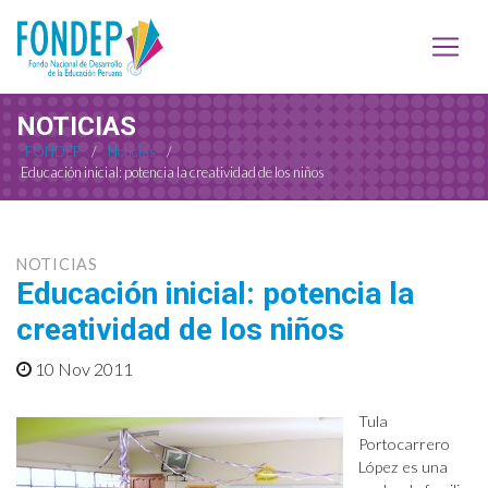
NOTICIAS
FONDEP
/
Noticias
/
Educación inicial: potencia la creatividad de los niños
NOTICIAS
Educación inicial: potencia la
creatividad de los niños
10 Nov 2011
Tula
Portocarrero
López es una