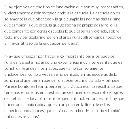
“Hay ejemplos de ese tipo de innovación que son muy interesantes,
y ciertamente están fortaleciendo a la escuela. La escuela no es
solamente la que obedece y la que cumple las normas dadas, sino
que también la que crea, la que gestiona se propio desarrollo, la
que comparte con otras escuelas lo que ellos han logrado, sobre
todo, muy particularmente, en el área rural; allí tenemos nosotros
el mayor atraso de la educación peruana”.
“Hay que empezar por hacer algo importante para los pueblos
rurales. Se está iniciando una experiencia muy interesante que es
construir grandes internados, que ya no son solamente
unidocentes, como a veces se ha pensado en las escuelas de la
zona rural que tienen que ser unidocentes, multigrado y bilingüe.
Parece bonito en teoría, pero en la práctica eso no resulta. Lo que
tenemos es que las encuestas que se hacen de desarrollo y logros
de metas, la educación rural se queda al final. Entonces, allí hay que
hacer un cambio radical que va un poco en la línea de estos
aspectos innovadores, que está realizando el Ministerio y también
entidades privadas”.