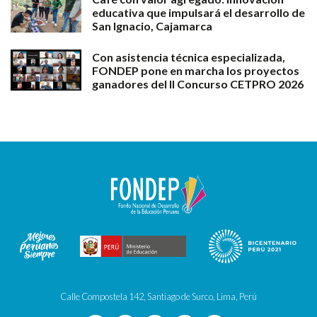
educativa que impulsará el desarrollo de
San Ignacio, Cajamarca
Con asistencia técnica especializada,
FONDEP pone en marcha los proyectos
ganadores del II Concurso CETPRO 2026
Calle Compostela 142, Santiago de Surco, Lima, Perú