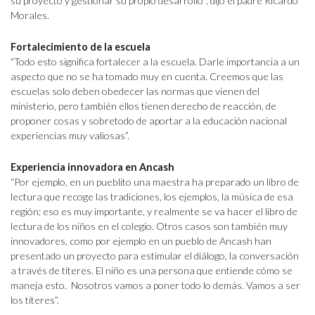
su proyecto y gestionar su propio desarrollo”; dijo el padre Ricardo
Morales.
Fortalecimiento de la escuela
“Todo esto significa fortalecer a la escuela. Darle importancia a un
aspecto que no se ha tomado muy en cuenta. Creemos que las
escuelas solo deben obedecer las normas que vienen del
ministerio, pero también ellos tienen derecho de reacción, de
proponer cosas y sobretodo de aportar a la educación nacional
experiencias muy valiosas”.
Experiencia innovadora en Ancash
“Por ejemplo, en un pueblito una maestra ha preparado un libro de
lectura que recoge las tradiciones, los ejemplos, la música de esa
región; eso es muy importante, y realmente se va hacer el libro de
lectura de los niños en el colegio. Otros casos son también muy
innovadores, como por ejemplo en un pueblo de Ancash han
presentado un proyecto para estimular el diálogo, la conversación
a través de títeres. El niño es una persona que entiende cómo se
maneja esto. Nosotros vamos a poner todo lo demás. Vamos a ser
los títeres”.