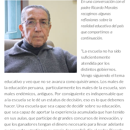
En una conversación con el
padre Ricardo Morales
recogimos algunas
reflexiones sobre la
realidad educativa del país
que compartimos a
continuación.
“La escuela no ha sido
suficientemente
atendida por los
distintos gobiernos.
Vengo siguiendo el tema
educativo y veo que no se avanza como quisiéramos. Los males de
la educación peruana, particularmente los males de la escuela, son
males endémicos, antiguos. Por consiguiente es indispensable que
a la escuela se le dé un estatus de decisión, eso es lo que debemos
hacer. Una escuela que sea capaz de decidir sobre su educación,
que sea capaz de aportar la experiencia acumulada que han tenido
en sus aulas, que participe de grandes concursos de innovación, y
que los ganadores tengan el dinero necesario para llevar adelante