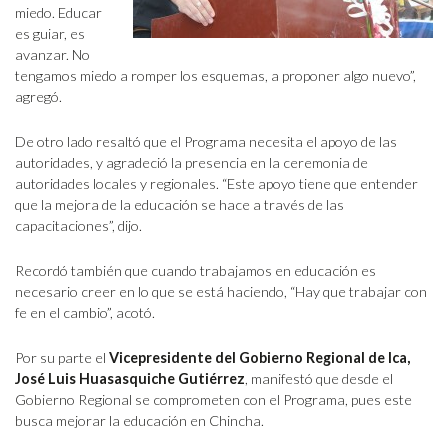
miedo. Educar
es guiar, es
avanzar. No
tengamos miedo a romper los esquemas, a proponer algo nuevo”,
agregó.
De otro lado resaltó que el Programa necesita el apoyo de las
autoridades, y agradeció la presencia en la ceremonia de
autoridades locales y regionales. “Este apoyo tiene que entender
que la mejora de la educación se hace a través de las
capacitaciones”, dijo.
Recordó también que cuando trabajamos en educación es
necesario creer en lo que se está haciendo, “Hay que trabajar con
fe en el cambio”, acotó.
Por su parte el
Vicepresidente del Gobierno Regional de Ica,
José Luis Huasasquiche Gutiérrez
, manifestó que desde el
Gobierno Regional se comprometen con el Programa, pues este
busca mejorar la educación en Chincha.