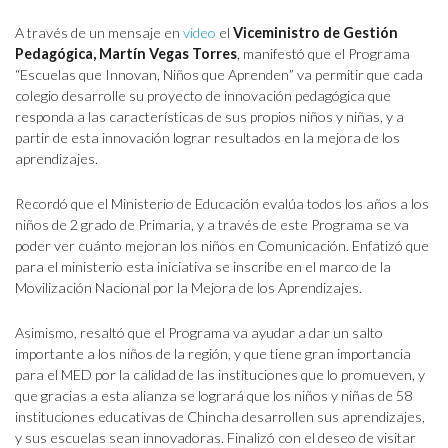
A través de un mensaje en
video
el
Viceministro de Gestión
Pedagógica, Martín Vegas Torres
, manifestó que el Programa
“Escuelas que Innovan, Niños que Aprenden” va permitir que cada
colegio desarrolle su proyecto de innovación pedagógica que
responda a las características de sus propios niños y niñas, y a
partir de esta innovación lograr resultados en la mejora de los
aprendizajes.
Recordó que el Ministerio de Educación evalúa todos los años a los
niños de 2 grado de Primaria, y a través de este Programa se va
poder ver cuánto mejoran los niños en Comunicación. Enfatizó que
para el ministerio esta iniciativa se inscribe en el marco de la
Movilización Nacional por la Mejora de los Aprendizajes.
Asimismo, resaltó que el Programa va ayudar a dar un salto
importante a los niños de la región, y que tiene gran importancia
para el MED por la calidad de las instituciones que lo promueven, y
que gracias a esta alianza se logrará que los niños y niñas de 58
instituciones educativas de Chincha desarrollen sus aprendizajes,
y sus escuelas sean innovadoras. Finalizó con el deseo de visitar