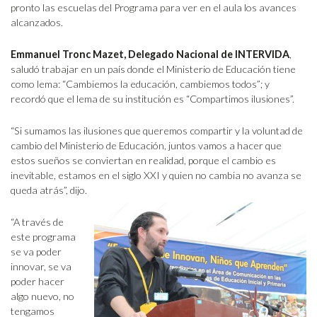
pronto las escuelas del Programa para ver en el aula los avances
alcanzados.
Emmanuel Tronc Mazet, Delegado Nacional de INTERVIDA
,
saludó trabajar en un país donde el Ministerio de Educación tiene
como lema: “Cambiemos la educación, cambiemos todos”; y
recordó que el lema de su institución es “Compartimos ilusiones”.
“Si sumamos las ilusiones que queremos compartir y la voluntad de
cambio del Ministerio de Educación, juntos vamos a hacer que
estos sueños se conviertan en realidad, porque el cambio es
inevitable, estamos en el siglo XXI y quien no cambia no avanza se
queda atrás”, dijo.
“A través de
este programa
se va poder
innovar, se va
poder hacer
algo nuevo, no
tengamos