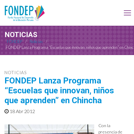
NOTICIAS
FONDEP
/
Noticias
/
FONDEP Lanza Programa “Escuelas que innovan, niños que aprenden” en Chin
NOTICIAS
FONDEP Lanza Programa
“Escuelas que innovan, niños
que aprenden” en Chincha
18 Abr 2012
Con la
presencia de