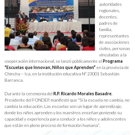
autoridades
regionales,
docentes,
padres de
familia,
representantes
de asociaciones
civiles, personas
vinculadas a la
cooperación internacional, se lanzó públicamente el
Programa
“Escuelas que Innovan, Niños que Aprenden”
en la provincia de
Chincha – Ica, en la institución educativa Nº 23001 Sebastián
Barranca.
Durante la ceremonia del
R.P. Ricardo Morales Basadre
,
Presidente del FONDEP, manifestó que “Si la escuela no cambia, no
cambia la educación. Las escuelas son un lugar de aprendizaje,
donde los niños aprenden y los maestros enseñan poniendo su
capacidad y experiencia para conducir a los niños y adolescentes
que están en pleno proceso de formación humana”.