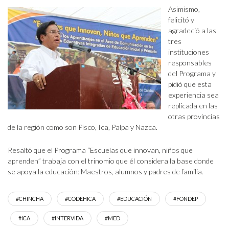
Asimismo,
felicitó y
agradeció a las
tres
instituciones
responsables
del Programa y
pidió que esta
experiencia sea
replicada en las
otras provincias
de la región como son Pisco, Ica, Palpa y Nazca.
Resaltó que el Programa “Escuelas que innovan, niños que
aprenden” trabaja con el trinomio que él considera la base donde
se apoya la educación: Maestros, alumnos y padres de familia.
#CHINCHA
#CODEHICA
#EDUCACIÓN
#FONDEP
#ICA
#INTERVIDA
#MED