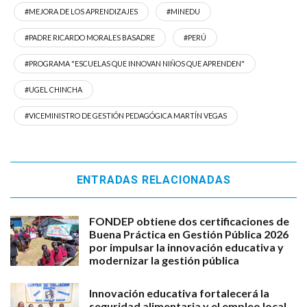
#MEJORA DE LOS APRENDIZAJES
#MINEDU
#PADRE RICARDO MORALES BASADRE
#PERÚ
#PROGRAMA "ESCUELAS QUE INNOVAN NIÑOS QUE APRENDEN"
#UGEL CHINCHA
#VICEMINISTRO DE GESTIÓN PEDAGÓGICA MARTÍN VEGAS
ENTRADAS RELACIONADAS
FONDEP obtiene dos certificaciones de
Buena Práctica en Gestión Pública 2026
por impulsar la innovación educativa y
modernizar la gestión pública
Innovación educativa fortalecerá la
seguridad alimentaria y el empleo local