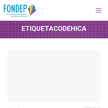
ETIQUETA
CODEHICA