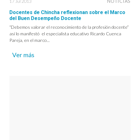
17 Jul 2013
NOTICIAS
Docentes de Chincha reflexionan sobre el Marco
del Buen Desempeño Docente
“Debemos valorar el reconocimiento de la profesión docente”
así lo manifestó el especialista educativo Ricardo Cuenca
Pareja, en el marco...
Ver más