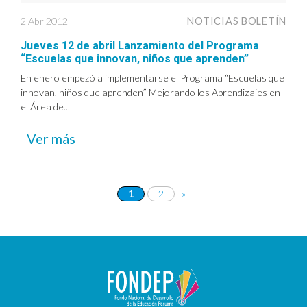
2 Abr 2012
NOTICIAS BOLETÍN
Jueves 12 de abril Lanzamiento del Programa
“Escuelas que innovan, niños que aprenden”
En enero empezó a implementarse el Programa “Escuelas que
innovan, niños que aprenden” Mejorando los Aprendizajes en
el Área de...
Ver más
1
2
»