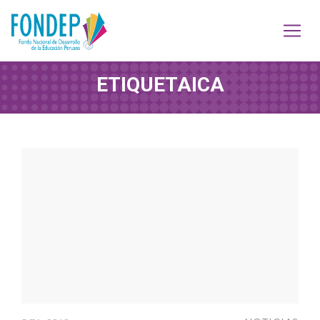
ETIQUETA
ICA