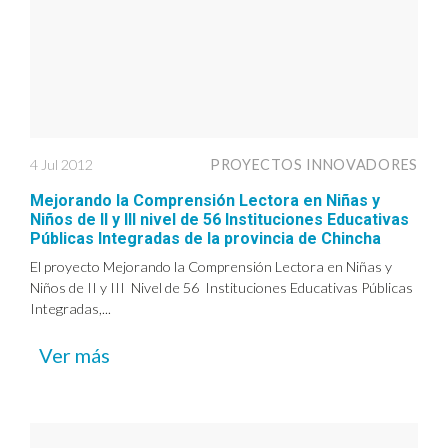
4 Jul 2012
PROYECTOS INNOVADORES
Mejorando la Comprensión Lectora en Niñas y
Niños de II y III nivel de 56 Instituciones Educativas
Públicas Integradas de la provincia de Chincha
El proyecto Mejorando la Comprensión Lectora en Niñas y
Niños de II y III Nivel de 56 Instituciones Educativas Públicas
Integradas,...
Ver más