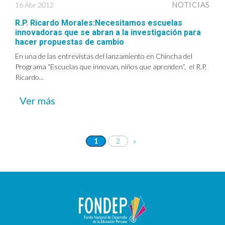
16 Abr 2012
NOTICIAS
R.P. Ricardo Morales:Necesitamos escuelas
innovadoras que se abran a la investigación para
hacer propuestas de cambio
En una de las entrevistas del lanzamiento en Chincha del
Programa “Escuelas que innovan, niños que aprenden”, el R.P.
Ricardo...
Ver más
1
2
»