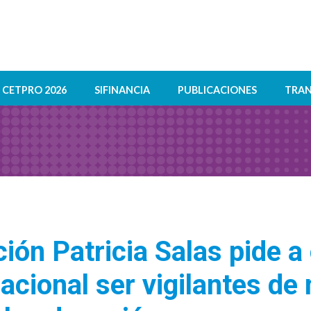
CETPRO 2026
SIFINANCIA
PUBLICACIONES
TRAN
ión Patricia Salas pide 
acional ser vigilantes de 