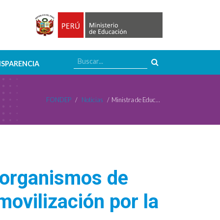
SPARENCIA
FONDEP
/
Noticias
/
Ministra de Educación Patricia Salas pide a organismos de cooperación internacional ser vigilantes de movilización por la transformación de la educación
a organismos de
movilización por la