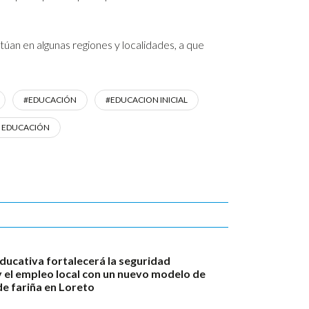
túan en algunas regiones y localidades, a que
#EDUCACIÓN
#EDUCACION INICIAL
E EDUCACIÓN
ducativa fortalecerá la seguridad
y el empleo local con un nuevo modelo de
e fariña en Loreto