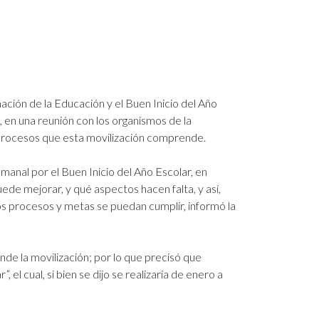
ción de la Educación y el Buen Inicio del Año
, en una reunión con los organismos de la
s procesos que esta movilización comprende.
anal por el Buen Inicio del Año Escolar, en
ede mejorar, y qué aspectos hacen falta, y así,
s procesos y metas se puedan cumplir, informó la
e la movilización; por lo que precisó que
 el cual, si bien se dijo se realizaría de enero a