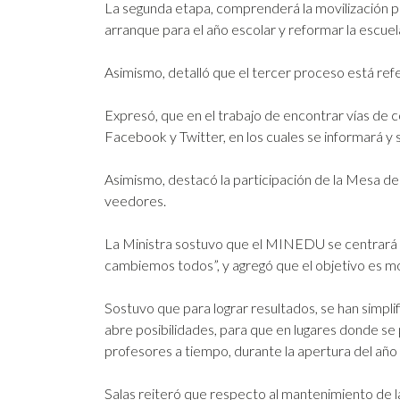
La segunda etapa, comprenderá la movilización po
arranque para el año escolar y reformar la escuela
Asimismo, detalló que el tercer proceso está refe
Expresó, que en el trabajo de encontrar vías de c
Facebook y Twitter, en los cuales se informará y
Asimismo, destacó la participación de la Mesa de
veedores.
La Ministra sostuvo que el MINEDU se centrará e
cambiemos todos”, y agregó que el objetivo es mov
Sostuvo que para lograr resultados, se han simpl
abre posibilidades, para que en lugares donde se 
profesores a tiempo, durante la apertura del año
Salas reiteró que respecto al mantenimiento de l