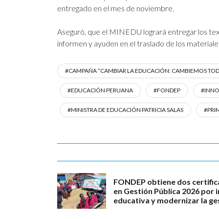
entregado en el mes de noviembre.
Aseguró, que el MINEDU logrará entregar los texto
informen y ayuden en el traslado de los materiale
#CAMPAÑA “CAMBIAR LA EDUCACIÓN: CAMBIEMOS TO
#EDUCACIÓN PERUANA
#FONDEP
#INNO
#MINISTRA DE EDUCACIÓN PATRICIA SALAS
#PRI
FONDEP obtiene dos certific
en Gestión Pública 2026 por 
educativa y modernizar la ge