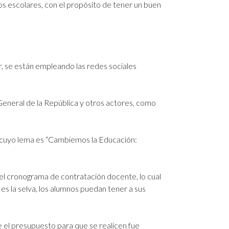
os escolares, con el propósito de tener un buen
r, se están empleando las redes sociales
 General de la República y otros actores, como
, cuyo lema es “Cambiemos la Educación:
 el cronograma de contratación docente, lo cual
es la selva, los alumnos puedan tener a sus
e el presupuesto para que se realicen fue