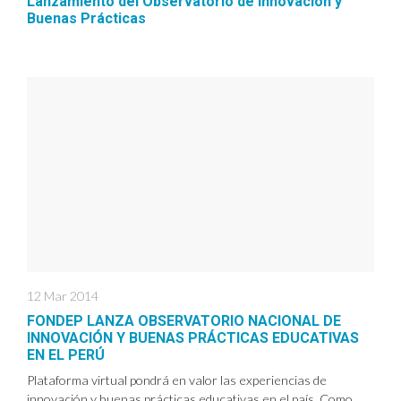
Lanzamiento del Observatorio de Innovación y
Buenas Prácticas
12 Mar 2014
FONDEP LANZA OBSERVATORIO NACIONAL DE
INNOVACIÓN Y BUENAS PRÁCTICAS EDUCATIVAS
EN EL PERÚ
Plataforma virtual pondrá en valor las experiencias de
innovación y buenas prácticas educativas en el país. Como