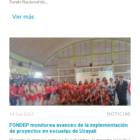
Fondo Nacional de...
Ver más
14 Sep 2023
NOTICIAS
FONDEP monitorea avances de la implementación
de proyectos en escuelas de Ucayali
Durante la primera semana de setiembre, la gerente ejecutiva