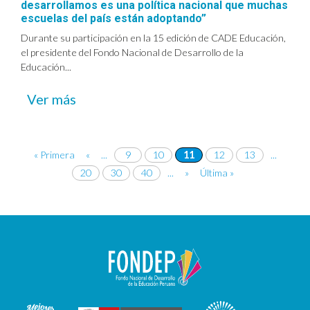
desarrollamos es una política nacional que muchas
escuelas del país están adoptando”
Durante su participación en la 15 edición de CADE Educación,
el presidente del Fondo Nacional de Desarrollo de la
Educación...
Ver más
« Primera
«
...
9
10
11
12
13
...
20
30
40
...
»
Última »