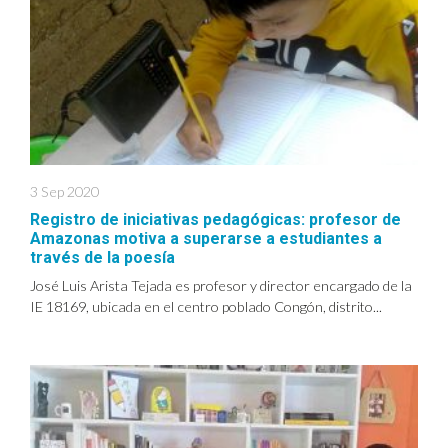
3 Sep 2020
Registro de iniciativas pedagógicas: profesor de
Amazonas motiva a superarse a estudiantes a
través de la poesía
José Luis Arista Tejada es profesor y director encargado de la
IE 18169, ubicada en el centro poblado Congón, distrito...