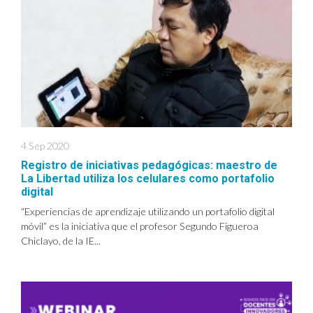
4 Sep 2020
Registro de iniciativas pedagógicas: maestro de
La Libertad utiliza los celulares como portafolio
digital
“Experiencias de aprendizaje utilizando un portafolio digital
móvil” es la iniciativa que el profesor Segundo Figueroa
Chiclayo, de la IE...