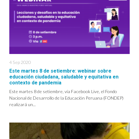
4 Sep 2020
Este martes 8 de setiembre: webinar sobre
educación ciudadana, saludable y equitativa en
contexto de pandemia
Este martes 8 de setiembre, vía Facebook Live, el Fondo
Nacional de Desarrollo de la Educación Peruana (FONDEP)
realizará un...