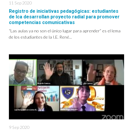
11 Sep 2020
Registro de iniciativas pedagógicas: estudiantes
de Ica desarrollan proyecto radial para promover
competencias comunicativas
“Las aulas ya no son el único lugar para aprender” es el lema
de los estudiantes de la I.E. René...
9 Sep 2020