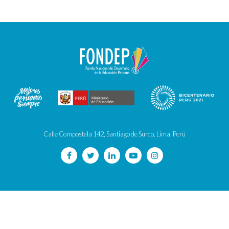
Calle Compostela 142, Santiago de Surco, Lima, Perú