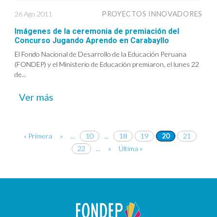
26 Ago 2011
PROYECTOS INNOVADORES
Imágenes de la ceremonia de premiación del
Concurso Jugando Aprendo en Carabayllo
El Fondo Nacional de Desarrollo de la Educación Peruana
(FONDEP) y el Ministerio de Educación premiaron, el lunes 22
de...
Ver más
« Primera
«
...
10
...
18
19
20
21
22
...
»
Última »