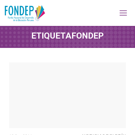
ETIQUETA
FONDEP