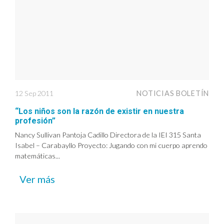
12 Sep 2011
NOTICIAS BOLETÍN
“Los niños son la razón de existir en nuestra
profesión”
Nancy Sullivan Pantoja Cadillo Directora de la IEI 315 Santa
Isabel – Carabayllo Proyecto: Jugando con mi cuerpo aprendo
matemáticas...
Ver más