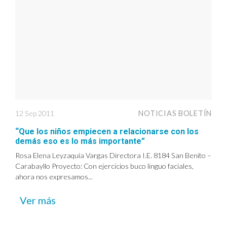
12 Sep 2011
NOTICIAS BOLETÍN
“Que los niños empiecen a relacionarse con los
demás eso es lo más importante”
Rosa Elena Leyzaquía Vargas Directora I.E. 8184 San Benito –
Carabayllo Proyecto: Con ejercicios buco linguo faciales,
ahora nos expresamos...
Ver más