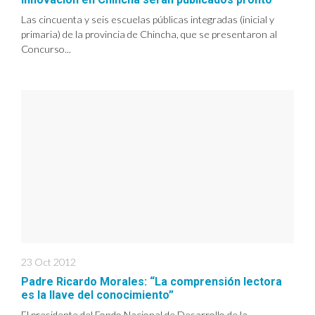
Las cincuenta y seis escuelas públicas integradas (inicial y
primaria) de la provincia de Chincha, que se presentaron al
Concurso...
23 Oct 2012
Padre Ricardo Morales: “La comprensión lectora
es la llave del conocimiento”
El presidente del Fondo Nacional de Desarrollo de la