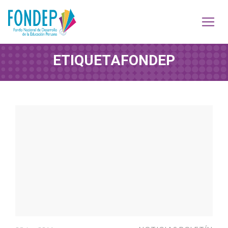
ETIQUETA
FONDEP