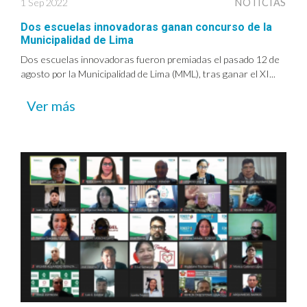
1 Sep 2022
NOTICIAS
Dos escuelas innovadoras ganan concurso de la
Municipalidad de Lima
Dos escuelas innovadoras fueron premiadas el pasado 12 de
agosto por la Municipalidad de Lima (MML), tras ganar el XI...
Ver más