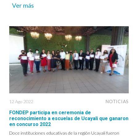
Ver más
12 Ago 2022
NOTICIAS
FONDEP participa en ceremonia de
reconocimiento a escuelas de Ucayali que ganaron
en concurso 2022
Doce instituciones educativas de la región Ucayali fueron