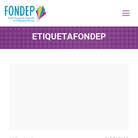
ETIQUETA
FONDEP