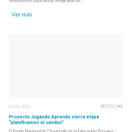
Instituciones Educativas Integradas de...
Ver más
29 Dic 2011
NOTICIAS
Proyecto Jugando Aprendo cierra etapa
“planificamos el cambio”
El Fondo Nacional de Desarrollo de la Educación Peruana –