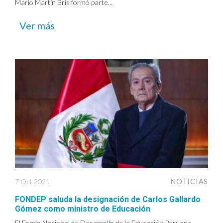
Mario Martín Bris formó parte...
Ver más
7 Oct 2021
NOTICIAS
FONDEP saluda la designación de Carlos Gallardo
Gómez como ministro de Educación
El Fondo Nacional de Desarrollo de la Educación Peruana