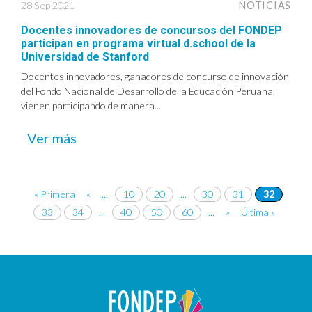
28 Sep 2021
NOTICIAS
Docentes innovadores de concursos del FONDEP
participan en programa virtual d.school de la
Universidad de Stanford
Docentes innovadores, ganadores de concurso de innovación
del Fondo Nacional de Desarrollo de la Educación Peruana,
vienen participando de manera...
Ver más
« Primera
«
...
10
20
...
30
31
32
33
34
...
40
50
60
...
»
Última »