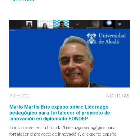
9 Oct 2021
NOTICIAS
Marío Martín Bris expuso sobre Liderazgo
pedagógico para fortalecer el proyecto de
innovación en diplomado FONDEP
Con la conferencia titulada “Liderazgo pedagógico para
fortalecer el proyecto de innovación”, el experto español